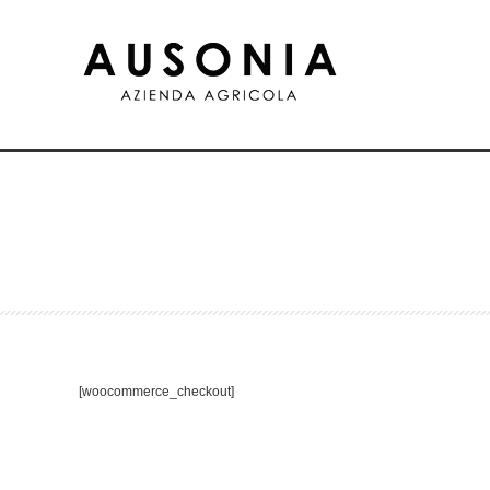
[woocommerce_checkout]