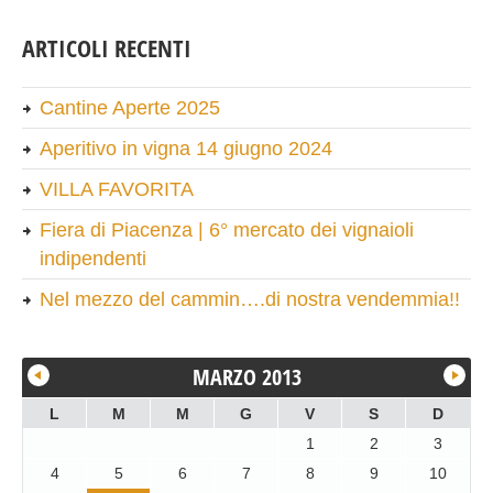
ARTICOLI RECENTI
Cantine Aperte 2025
Aperitivo in vigna 14 giugno 2024
VILLA FAVORITA
Fiera di Piacenza | 6° mercato dei vignaioli
indipendenti
Nel mezzo del cammin….di nostra vendemmia!!
MARZO 2013
L
M
M
G
V
S
D
1
2
3
4
5
6
7
8
9
10