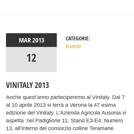
CATEGORIE:
MAR
2013
Eventi
12
VINITALY 2013
Anche quest’anno parteciperemo al Vinitaly. Dal 7
al 10 aprile 2013 si terrà a Verona la 47 esima
edizione del Vinitaly. L’Azienda Agricola Ausonia vi
aspetta nel Padiglione 11, Stand E3-E4, Numero
13, all’interno del consorzio colline Teramane.