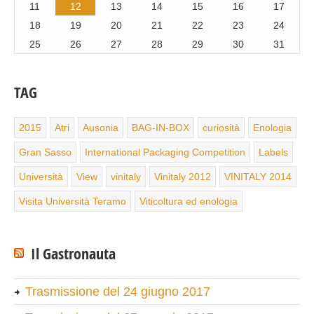
11
12
13
14
15
16
17
18
19
20
21
22
23
24
25
26
27
28
29
30
31
TAG
2015
Atri
Ausonia
BAG-IN-BOX
curiosità
Enologia
Gran Sasso
International Packaging Competition
Labels
Università
View
vinitaly
Vinitaly 2012
VINITALY 2014
Visita Università Teramo
Viticoltura ed enologia
Il Gastronauta
Trasmissione del 24 giugno 2017