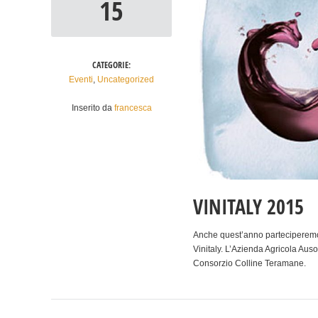
15
CATEGORIE:
Eventi
,
Uncategorized
Inserito da
francesca
VINITALY 2015
Anche quest’anno parteciperemo a
Vinitaly. L’Azienda Agricola Auso
Consorzio Colline Teramane.