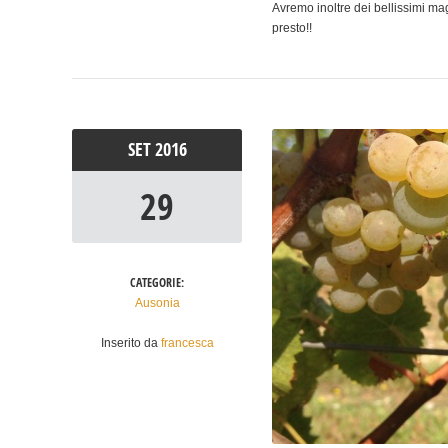
Avremo inoltre dei bellissimi m
presto!!
SET
2016
29
CATEGORIE:
Ausonia
Inserito da
francesca