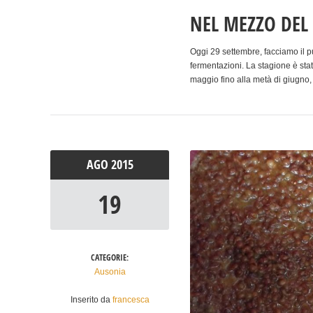
NEL MEZZO DE
Oggi 29 settembre, facciamo il p
fermentazioni. La stagione è stat
maggio fino alla metà di giugno, 
AGO
2015
19
CATEGORIE:
Ausonia
Inserito da
francesca