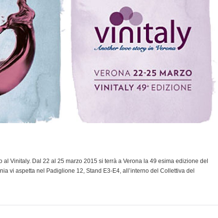
l Vinitaly. Dal 22 al 25 marzo 2015 si terrà a Verona la 49 esima edizione del
nia vi aspetta nel Padiglione 12, Stand E3-E4, all’interno del Collettiva del