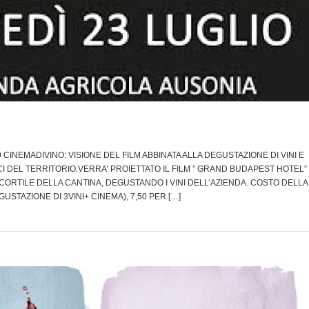
9:30 CINEMADIVINO: VISIONE DEL FILM ABBINATA ALLA DEGUSTAZIONE DI VINI E
DEL TERRITORIO.VERRA’ PROIETTATO IL FILM ” GRAND BUDAPEST HOTEL”
RTILE DELLA CANTINA, DEGUSTANDO I VINI DELL’AZIENDA. COSTO DELLA
GUSTAZIONE DI 3VINI+ CINEMA), 7,50 PER […]