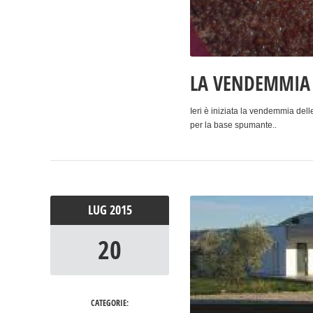
LA VENDEMMIA 2
Ieri è iniziata la vendemmia del
per la base spumante..
LUG
2015
20
CATEGORIE: