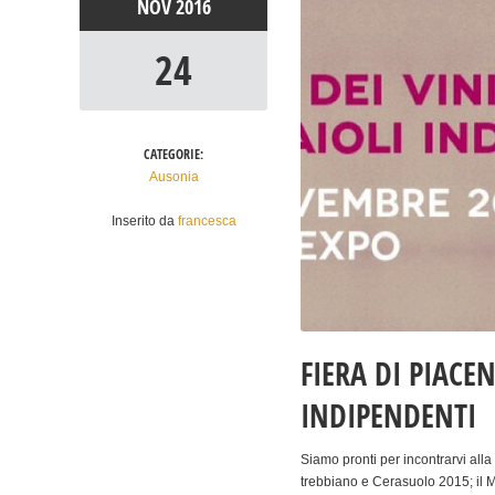
NOV
2016
24
CATEGORIE:
Ausonia
Inserito da
francesca
FIERA DI PIACE
INDIPENDENTI
Siamo pronti per incontrarvi alla
trebbiano e Cerasuolo 2015; il 