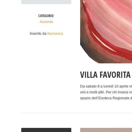
CATEGORIE:
Ausonia
Inserito da
francesca
VILLA FAVORITA
Da sabato 8 a lunedì 10 aprile v
vini e molti altri. Per chi invece
spazio dell’Enoteca Regionale 