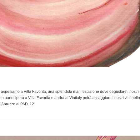
i aspettiamo a Villa Favorita, una splendida manifestazione dove degustare i nostri
 non parteciperà a Villa Favorita e andrà al Vinitaly potrà assaggiare i nostri vini nello
d’Abruzzo al PAD. 12