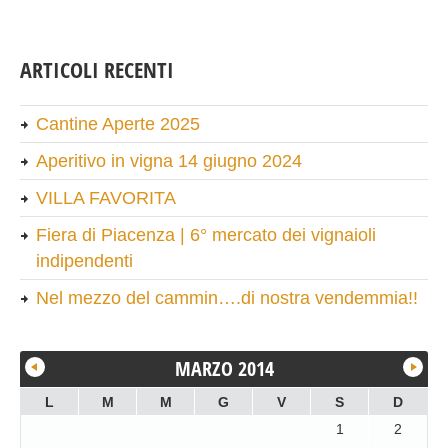
ARTICOLI RECENTI
Cantine Aperte 2025
Aperitivo in vigna 14 giugno 2024
VILLA FAVORITA
Fiera di Piacenza | 6° mercato dei vignaioli
indipendenti
Nel mezzo del cammin….di nostra vendemmia!!
MARZO 2014
L
M
M
G
V
S
D
1
2