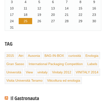
3
4
5
6
7
8
9
10
11
12
13
14
15
16
17
18
19
20
21
22
23
24
25
26
27
28
29
30
31
TAG
2015
Atri
Ausonia
BAG-IN-BOX
curiosità
Enologia
Gran Sasso
International Packaging Competition
Labels
Università
View
vinitaly
Vinitaly 2012
VINITALY 2014
Visita Università Teramo
Viticoltura ed enologia
Il Gastronauta