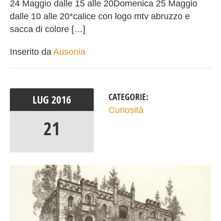
24 Maggio dalle 15 alle 20Domenica 25 Maggio
dalle 10 alle 20*calice con logo mtv abruzzo e
sacca di colore […]
Inserito da
Ausonia
CATEGORIE:
LUG
2016
Curiosità
21