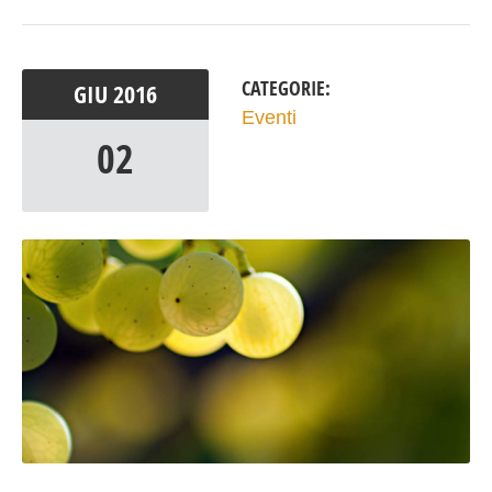
CATEGORIE:
GIU
2016
Eventi
02