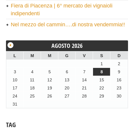
Fiera di Piacenza | 6° mercato dei vignaioli
indipendenti
Nel mezzo del cammin….di nostra vendemmia!!
AGOSTO 2026
L
M
M
G
V
S
D
1
2
3
4
5
6
7
8
9
10
11
12
13
14
15
16
17
18
19
20
21
22
23
24
25
26
27
28
29
30
31
TAG